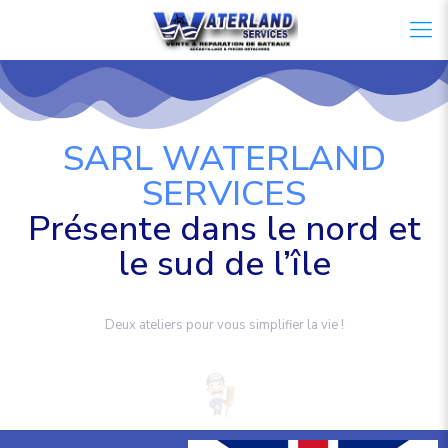
SARL WATERLAND
SERVICES
Présente dans le nord et
le sud de l’île
Deux ateliers pour vous simplifier la vie !