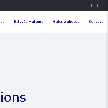
res
Eclatés Moteurs
Galerie photos
Contact
tions