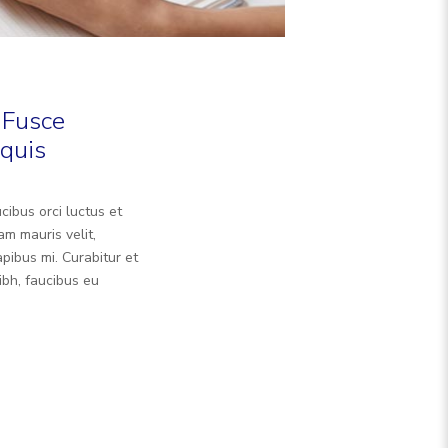
 Fusce
quis
cibus orci luctus et
am mauris velit,
pibus mi. Curabitur et
ibh, faucibus eu