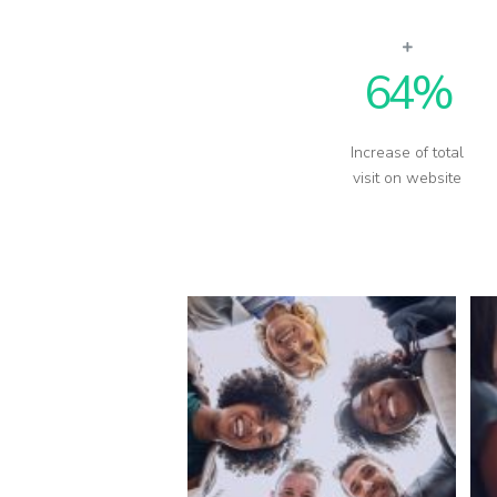
64
%
Increase of total
visit on website