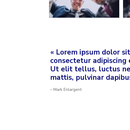
« Lorem ipsum dolor si
consectetur adipiscing e
Ut elit tellus, luctus 
mattis, pulvinar dapibus
– Mark Enlargent