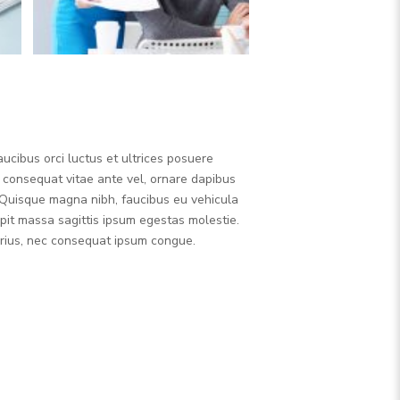
ucibus orci luctus et ultrices posuere
, consequat vitae ante vel, ornare dapibus
r.Quisque magna nibh, faucibus eu vehicula
pit massa sagittis ipsum egestas molestie.
varius, nec consequat ipsum congue.