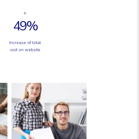
49
%
Increase of total
visit on website