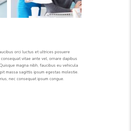
ucibus orci luctus et ultrices posuere
, consequat vitae ante vel, ornare dapibus
r.Quisque magna nibh, faucibus eu vehicula
pit massa sagittis ipsum egestas molestie.
varius, nec consequat ipsum congue.