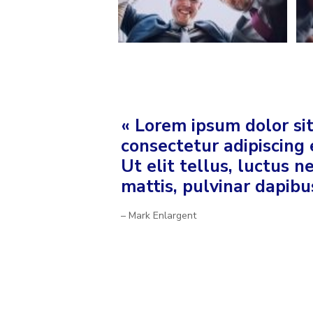
« Lorem ipsum dolor si
consectetur adipiscing e
Ut elit tellus, luctus 
mattis, pulvinar dapibus
– Mark Enlargent