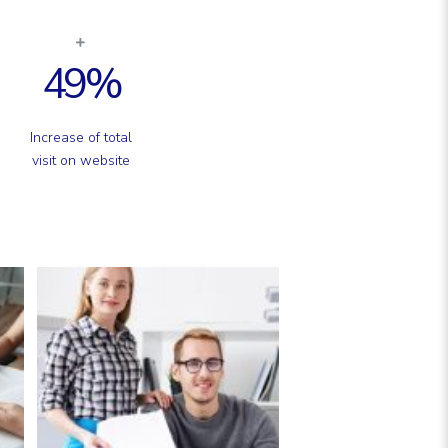
49
%
Increase of total
visit on website