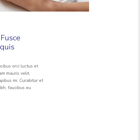
 Fusce
quis
cibus orci luctus et
am mauris velit,
pibus mi. Curabitur et
ibh, faucibus eu