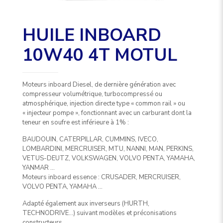
HUILE INBOARD
10W40 4T MOTUL
Moteurs inboard Diesel, de dernière génération avec
compresseur volumétrique, turbocompressé ou
atmosphérique, injection directe type « common rail » ou
« injecteur pompe », fonctionnant avec un carburant dont la
teneur en soufre est inférieure à 1% :
BAUDOUIN, CATERPILLAR, CUMMINS, IVECO,
LOMBARDINI, MERCRUISER, MTU, NANNI, MAN, PERKINS,
VETUS-DEUTZ, VOLKSWAGEN, VOLVO PENTA, YAMAHA,
YANMAR …
Moteurs inboard essence : CRUSADER, MERCRUISER,
VOLVO PENTA, YAMAHA …
Adapté également aux inverseurs (HURTH,
TECHNODRIVE…) suivant modèles et préconisations
constructeurs.