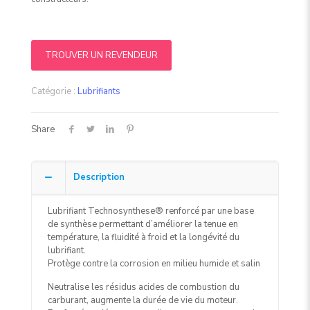
TROUVER UN REVENDEUR
Catégorie :
Lubrifiants
Share
Description
Lubrifiant Technosynthese® renforcé par une base
de synthèse permettant d’améliorer la tenue en
température, la fluidité à froid et la longévité du
lubrifiant.
Protège contre la corrosion en milieu humide et salin
Neutralise les résidus acides de combustion du
carburant, augmente la durée de vie du moteur.