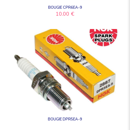
BOUGIE CPR6EA-9
10.00
€
BOUGIE DPR5EA-9