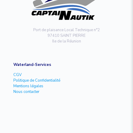
Port de plaisance Local Technique n°2
97410 SAINT PIERRE
Ile de la Réunion
Waterland-Services
CGV
Politique de Confidentialité
Mentions légales
Nous contacter