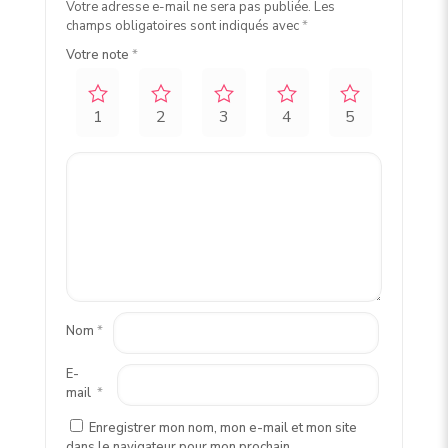
Votre adresse e-mail ne sera pas publiée.
Les
champs obligatoires sont indiqués avec
*
Votre note
*
1
2
3
4
5
Nom
*
E-
mail
*
Enregistrer mon nom, mon e-mail et mon site
dans le navigateur pour mon prochain