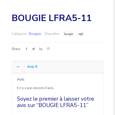
BOUGIE LFRA5-11
Catégorie :
Bougies
Étiquettes :
bougie
ngk
Share
Avis
0
Avis
Il n’y a pas encore d’avis.
Soyez le premier à laisser votre
avis sur “BOUGIE LFRA5-11”