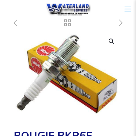
BOUGIE BKR6E