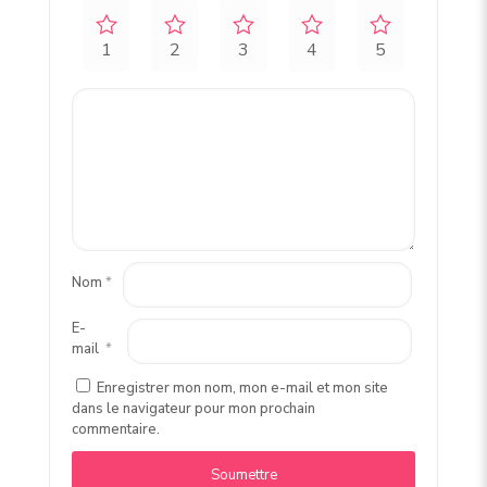
1
2
3
4
5
Nom
*
E-
mail
*
Enregistrer mon nom, mon e-mail et mon site
dans le navigateur pour mon prochain
commentaire.