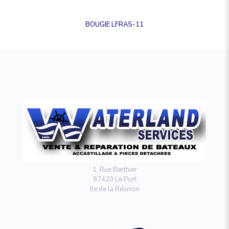
BOUGIE LFRA5-11
1, Rue Berthier
97420 Le Port
Ile de la Réunion