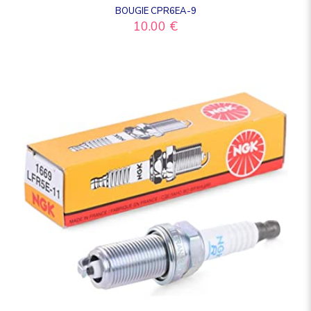
BOUGIE CPR6EA-9
10.00
€