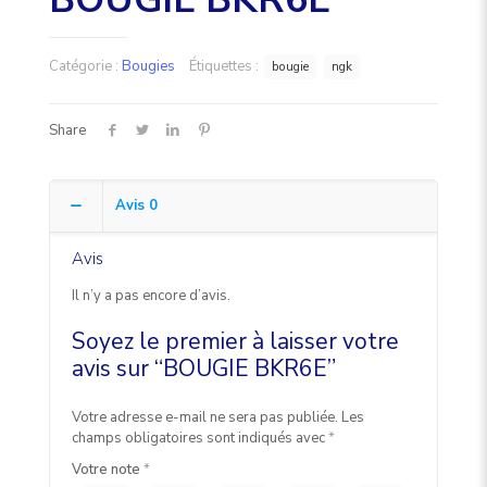
Catégorie :
Bougies
Étiquettes :
bougie
ngk
Share
Avis
0
Avis
Il n’y a pas encore d’avis.
Soyez le premier à laisser votre
avis sur “BOUGIE BKR6E”
Votre adresse e-mail ne sera pas publiée.
Les
champs obligatoires sont indiqués avec
*
Votre note
*