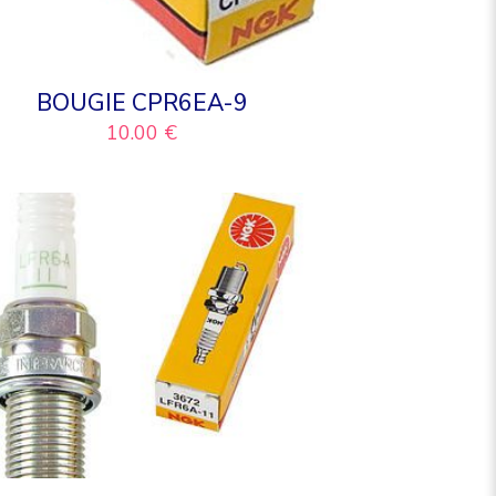
BOUGIE CPR6EA-9
10.00
€