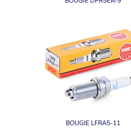
BOUGIE DPR5EA-9
BOUGIE LFRA5-11