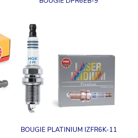
BOUGIE DPR6EB-9
BOUGIE PLATINIUM IZFR6K-11